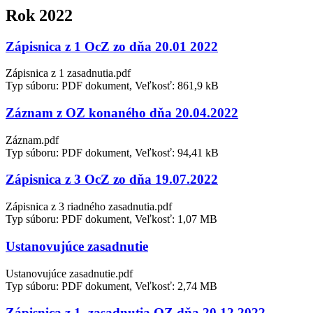
Rok 2022
Zápisnica z 1 OcZ zo dňa 20.01 2022
Zápisnica z 1 zasadnutia.pdf
Typ súboru: PDF dokument, Veľkosť: 861,9 kB
Záznam z OZ konaného dňa 20.04.2022
Záznam.pdf
Typ súboru: PDF dokument, Veľkosť: 94,41 kB
Zápisnica z 3 OcZ zo dňa 19.07.2022
Zápisnica z 3 riadného zasadnutia.pdf
Typ súboru: PDF dokument, Veľkosť: 1,07 MB
Ustanovujúce zasadnutie
Ustanovujúce zasadnutie.pdf
Typ súboru: PDF dokument, Veľkosť: 2,74 MB
Zápisnica z 1. zasadnutia OZ dňa 20.12.2022