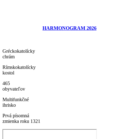
HARMONOGRAM 2026
Gréckokatolícky
chrám
Rímskokatolícky
kostol
465
obyvateľov
Multifunkčné
ihrisko
Prvá písomná
zmienka roku 1321