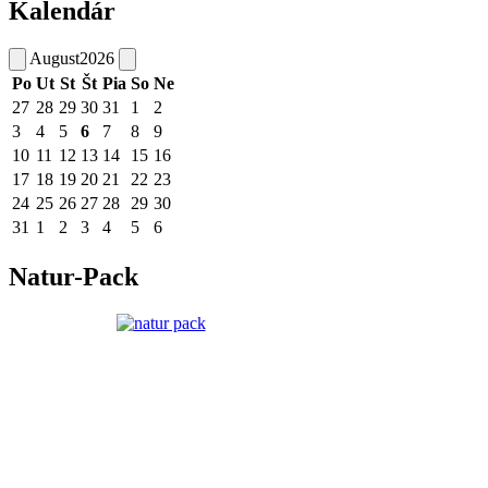
Kalendár
August
2026
Po
Ut
St
Št
Pia
So
Ne
27
28
29
30
31
1
2
3
4
5
6
7
8
9
10
11
12
13
14
15
16
17
18
19
20
21
22
23
24
25
26
27
28
29
30
31
1
2
3
4
5
6
Natur-Pack