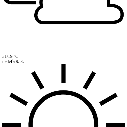
31/19 °C
nedeľa
9. 8.