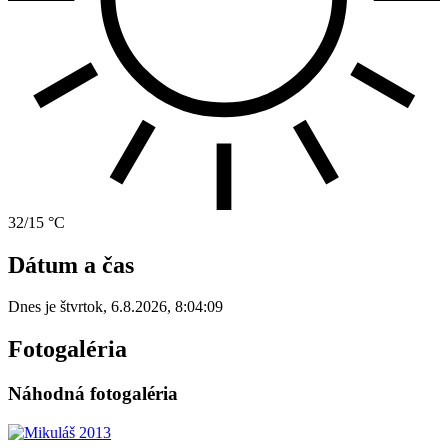
32/15 °C
Dátum a čas
Dnes je
štvrtok
,
6.8.2026
,
8:04:09
Fotogaléria
Náhodná fotogaléria