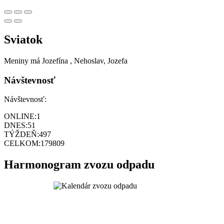
Sviatok
Meniny má
Jozefína
, Nehoslav, Jozefa
Návštevnosť
Návštevnosť:
ONLINE:
1
DNES:
51
TÝŽDEŇ:
497
CELKOM:
179809
Harmonogram zvozu odpadu