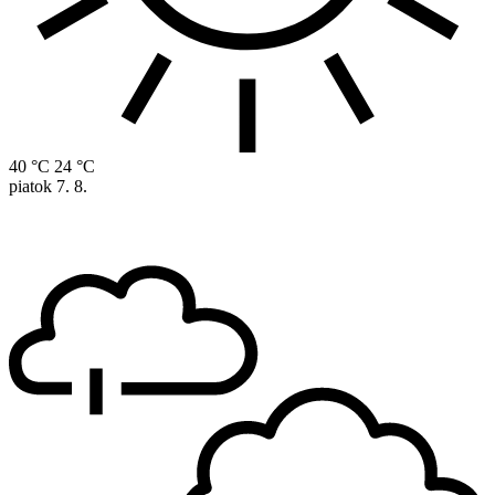
40 °C
24 °C
piatok
7. 8.