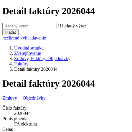
Detail faktúry 2026044
Hľadaný výraz
Hľadať
rozšírené vyhľadávanie
Úvodná stránka
Zverejňovanie
Zmluvy, Faktúry, Objednávky
Faktúry
Detail faktúry 2026044
Detail faktúry 2026044
Zmluvy
|
Objednávky
Číslo faktúry:
2026044
Popis plnenia:
FA elektrina
Cena: