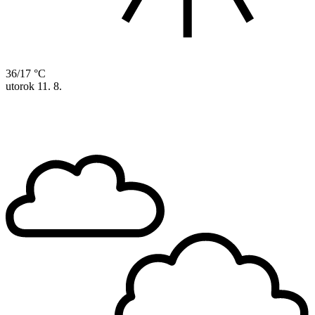
36/17 °C
utorok
11. 8.