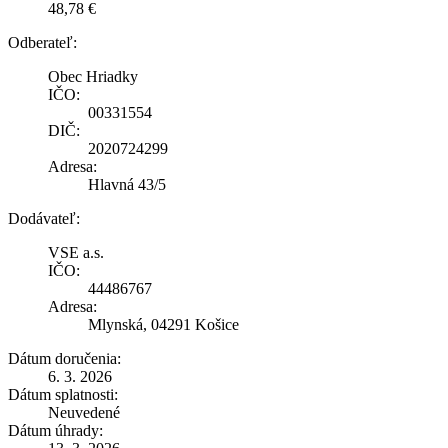
48,78 €
Odberateľ:
Obec Hriadky
IČO:
00331554
DIČ:
2020724299
Adresa:
Hlavná 43/5
Dodávateľ:
VSE a.s.
IČO:
44486767
Adresa:
Mlynská, 04291 Košice
Dátum doručenia:
6. 3. 2026
Dátum splatnosti:
Neuvedené
Dátum úhrady: