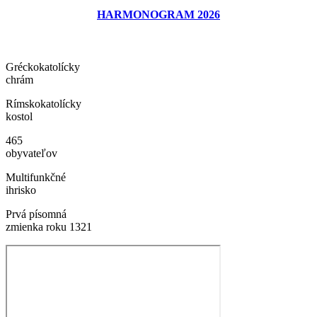
HARMONOGRAM 2026
Gréckokatolícky
chrám
Rímskokatolícky
kostol
465
obyvateľov
Multifunkčné
ihrisko
Prvá písomná
zmienka roku 1321