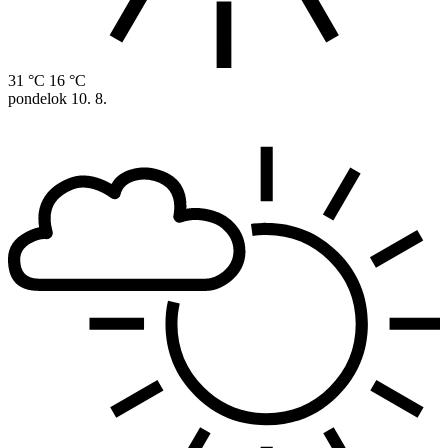
31 °C
16 °C
pondelok
10. 8.