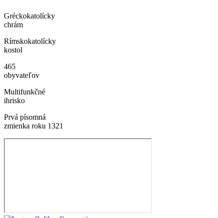
Gréckokatolícky
chrám
Rímskokatolícky
kostol
465
obyvateľov
Multifunkčné
ihrisko
Prvá písomná
zmienka roku 1321