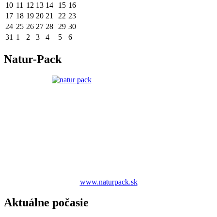
10
11
12
13
14
15
16
17
18
19
20
21
22
23
24
25
26
27
28
29
30
31
1
2
3
4
5
6
Natur-Pack
www.naturpack.sk
Aktuálne počasie