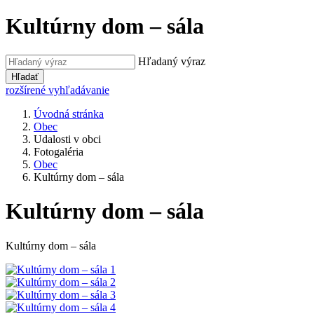
Kultúrny dom – sála
Hľadaný výraz
Hľadať
rozšírené vyhľadávanie
Úvodná stránka
Obec
Udalosti v obci
Fotogaléria
Obec
Kultúrny dom – sála
Kultúrny dom – sála
Kultúrny dom – sála