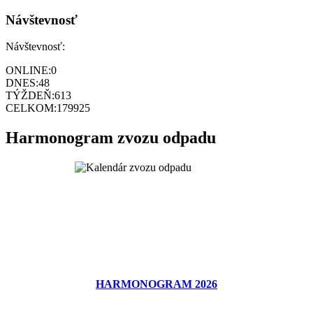
Návštevnosť
Návštevnosť:
ONLINE:
0
DNES:
48
TÝŽDEŇ:
613
CELKOM:
179925
Harmonogram zvozu odpadu
HARMONOGRAM 2026