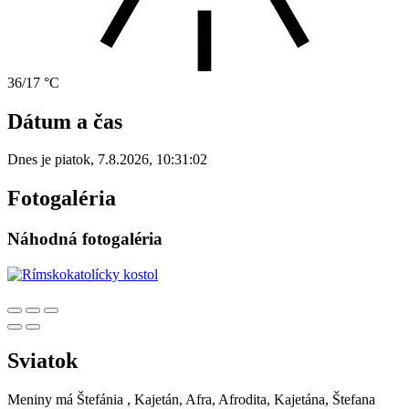
36/17 °C
Dátum a čas
Dnes je
piatok
,
7.8.2026
,
10:31:02
Fotogaléria
Náhodná fotogaléria
Sviatok
Meniny má
Štefánia
, Kajetán, Afra, Afrodita, Kajetána, Štefana