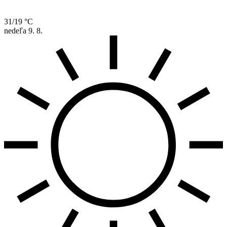
31/19 °C
nedeľa
9. 8.