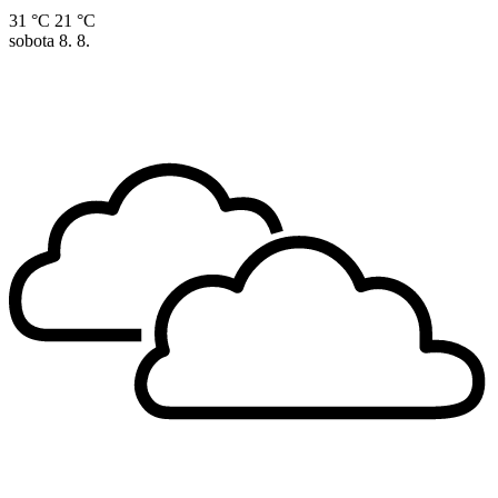
31 °C
21 °C
sobota
8. 8.