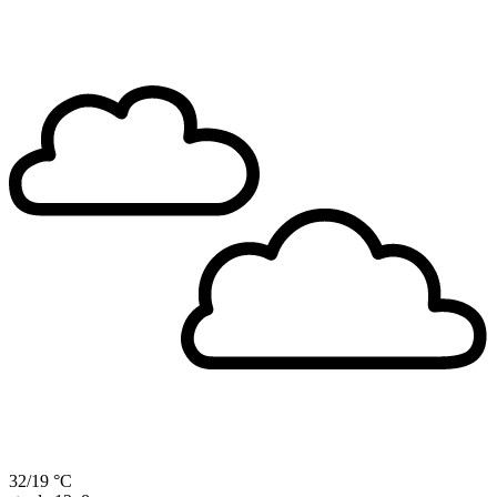
32/19 °C