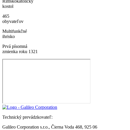
Rímskokatolícky
kostol
465
obyvateľov
Multifunkčné
ihrisko
Prvá písomná
zmienka roku 1321
Technický prevádzkovateľ:
Galileo Corporation s.r.o., Čierna Voda 468, 925 06