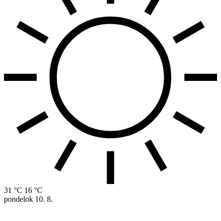
31 °C
16 °C
pondelok
10. 8.