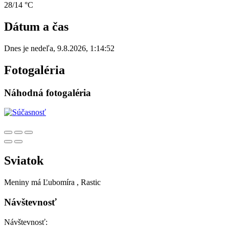
28/14 °C
Dátum a čas
Dnes je
nedeľa
,
9.8.2026
,
1:14:52
Fotogaléria
Náhodná fotogaléria
Sviatok
Meniny má
Ľubomíra
, Rastic
Návštevnosť
Návštevnosť: