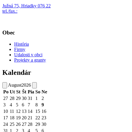
Južná 75, Hriadky 076 22
tel./fax.:
Obec
História
Firmy
Udalosti v obci
Projekty a granty
Kalendár
August
2026
Po
Ut
St
Št
Pia
So
Ne
27
28
29
30
31
1
2
3
4
5
6
7
8
9
10
11
12
13
14
15
16
17
18
19
20
21
22
23
24
25
26
27
28
29
30
31
1
2
3
4
5
6