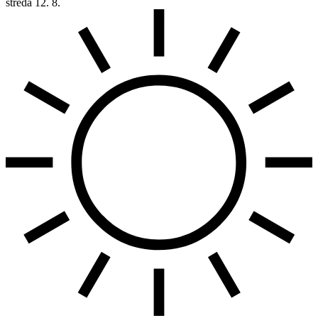
streda
12. 8.