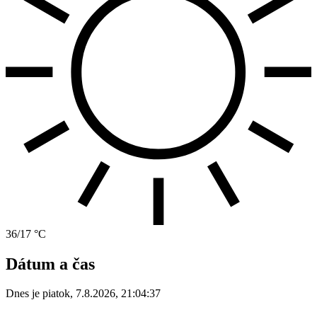
36/17 °C
Dátum a čas
Dnes je
piatok
,
7.8.2026
,
21:04:37