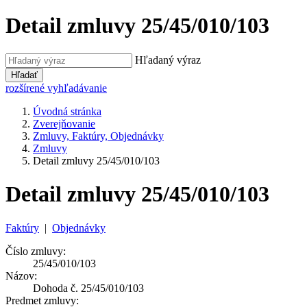
Detail zmluvy 25/45/010/103
Hľadaný výraz
Hľadať
rozšírené vyhľadávanie
Úvodná stránka
Zverejňovanie
Zmluvy, Faktúry, Objednávky
Zmluvy
Detail zmluvy 25/45/010/103
Detail zmluvy 25/45/010/103
Faktúry
|
Objednávky
Číslo zmluvy:
25/45/010/103
Názov:
Dohoda č. 25/45/010/103
Predmet zmluvy: