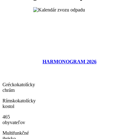
HARMONOGRAM 2026
Gréckokatolícky
chrám
Rímskokatolícky
kostol
465
obyvateľov
Multifunkčné
ihrisko