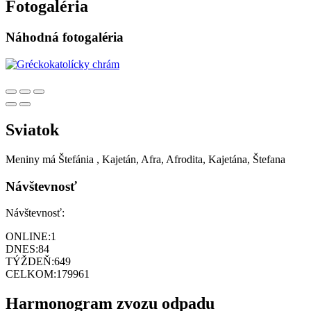
Fotogaléria
Náhodná fotogaléria
Sviatok
Meniny má
Štefánia
, Kajetán, Afra, Afrodita, Kajetána, Štefana
Návštevnosť
Návštevnosť:
ONLINE:
1
DNES:
84
TÝŽDEŇ:
649
CELKOM:
179961
Harmonogram zvozu odpadu