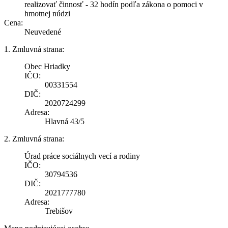
realizovať činnosť - 32 hodín podľa zákona o pomoci v
hmotnej núdzi
Cena:
Neuvedené
1. Zmluvná strana:
Obec Hriadky
IČO:
00331554
DIČ:
2020724299
Adresa:
Hlavná 43/5
2. Zmluvná strana:
Úrad práce sociálnych vecí a rodiny
IČO:
30794536
DIČ:
2021777780
Adresa:
Trebišov