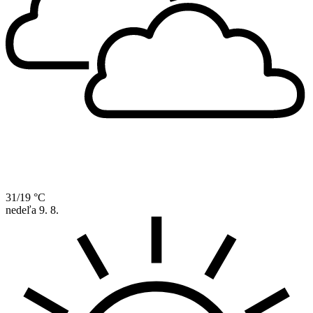
31/19 °C
nedeľa
9. 8.