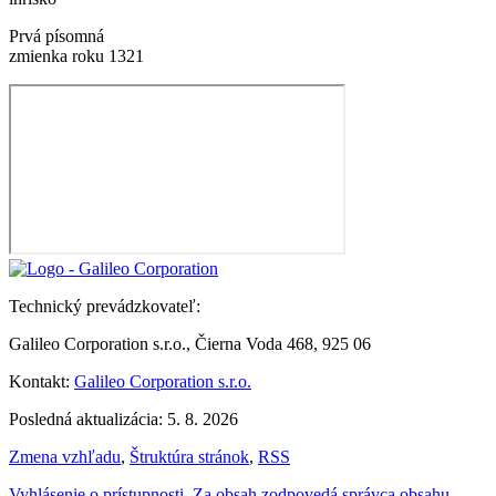
Prvá písomná
zmienka roku 1321
Technický prevádzkovateľ:
Galileo Corporation s.r.o., Čierna Voda 468, 925 06
Kontakt:
Galileo Corporation s.r.o.
Posledná aktualizácia: 5. 8. 2026
Zmena vzhľadu
,
Štruktúra stránok
,
RSS
Vyhlásenie o prístupnosti
,
Za obsah zodpovedá správca obsahu
,