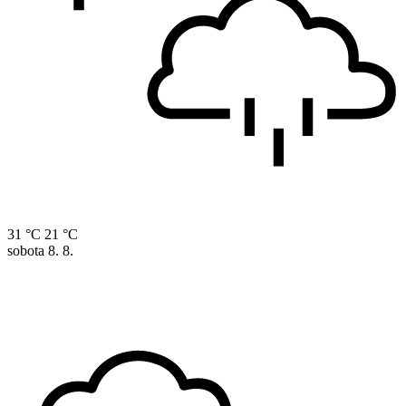
31 °C
21 °C
sobota
8. 8.