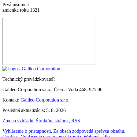
Prvá písomná
zmienka roku 1321
Technický prevádzkovateľ:
Galileo Corporation s.r.o., Čierna Voda 468, 925 06
Kontakt:
Galileo Corporation s.r.o.
Posledná aktualizácia: 5. 8. 2026
Zmena vzhľadu
,
Štruktúra stránok
,
RSS
Vyhlásenie o prístupnosti
,
Za obsah zodpovedá správca obsahu
,
Cookies
,
Vyhlásenie o ochrane súkromia
,
Webové sídlo