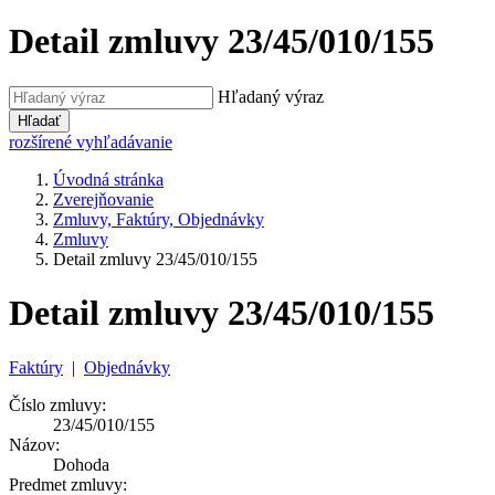
Detail zmluvy 23/45/010/155
Hľadaný výraz
Hľadať
rozšírené vyhľadávanie
Úvodná stránka
Zverejňovanie
Zmluvy, Faktúry, Objednávky
Zmluvy
Detail zmluvy 23/45/010/155
Detail zmluvy 23/45/010/155
Faktúry
|
Objednávky
Číslo zmluvy:
23/45/010/155
Názov:
Dohoda
Predmet zmluvy: