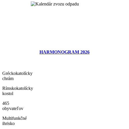
HARMONOGRAM 2026
Gréckokatolícky
chrám
Rímskokatolícky
kostol
465
obyvateľov
Multifunkčné
ihrisko