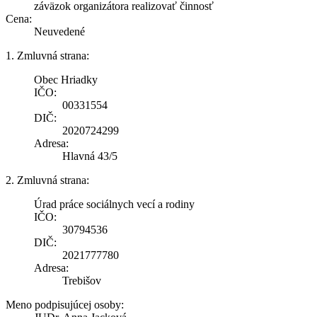
záväzok organizátora realizovať činnosť
Cena:
Neuvedené
1. Zmluvná strana:
Obec Hriadky
IČO:
00331554
DIČ:
2020724299
Adresa:
Hlavná 43/5
2. Zmluvná strana:
Úrad práce sociálnych vecí a rodiny
IČO:
30794536
DIČ:
2021777780
Adresa:
Trebišov
Meno podpisujúcej osoby: