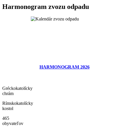
Harmonogram zvozu odpadu
HARMONOGRAM 2026
Gréckokatolícky
chrám
Rímskokatolícky
kostol
465
obyvateľov