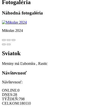
Fotogaléria
Náhodná fotogaléria
Mikulas 2024
Sviatok
Meniny má
Ľubomíra
, Rastic
Návštevnosť
Návštevnosť:
ONLINE:
0
DNES:
28
TÝŽDEŇ:
798
CELKOM:
180110