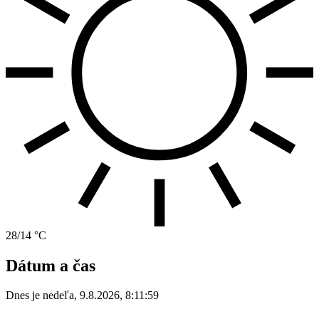
28/14 °C
Dátum a čas
Dnes je
nedeľa
,
9.8.2026
,
8:11:59