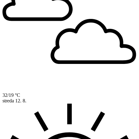
32/19 °C
streda
12. 8.