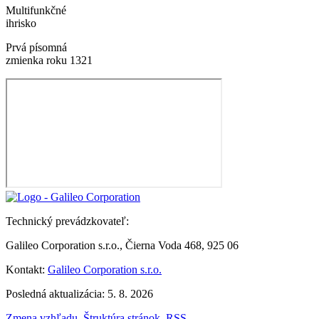
Multifunkčné
ihrisko
Prvá písomná
zmienka roku 1321
Technický prevádzkovateľ:
Galileo Corporation s.r.o., Čierna Voda 468, 925 06
Kontakt:
Galileo Corporation s.r.o.
Posledná aktualizácia: 5. 8. 2026
Zmena vzhľadu
,
Štruktúra stránok
,
RSS