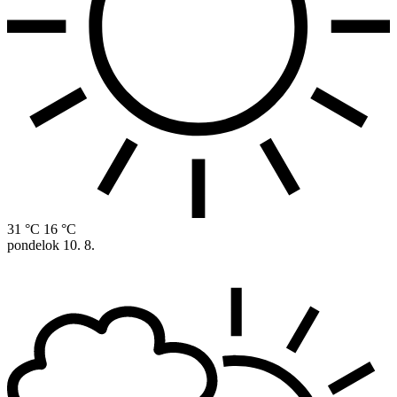
31 °C
16 °C
pondelok
10. 8.