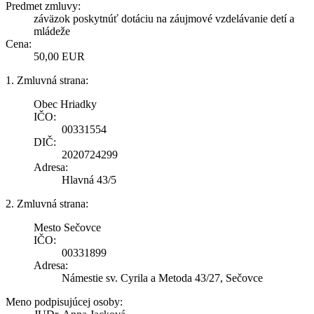
Predmet zmluvy:
záväzok poskytnúť dotáciu na záujmové vzdelávanie detí a
mládeže
Cena:
50,00 EUR
1. Zmluvná strana:
Obec Hriadky
IČO:
00331554
DIČ:
2020724299
Adresa:
Hlavná 43/5
2. Zmluvná strana:
Mesto Sečovce
IČO:
00331899
Adresa:
Námestie sv. Cyrila a Metoda 43/27, Sečovce
Meno podpisujúcej osoby: