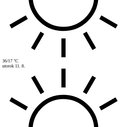
36/17 °C
utorok
11. 8.