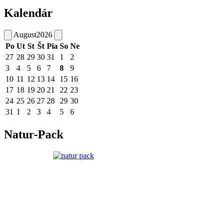
Kalendár
August
2026
Po
Ut
St
Št
Pia
So
Ne
27
28
29
30
31
1
2
3
4
5
6
7
8
9
10
11
12
13
14
15
16
17
18
19
20
21
22
23
24
25
26
27
28
29
30
31
1
2
3
4
5
6
Natur-Pack