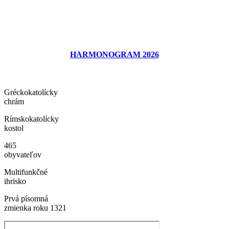
HARMONOGRAM 2026
Gréckokatolícky
chrám
Rímskokatolícky
kostol
465
obyvateľov
Multifunkčné
ihrisko
Prvá písomná
zmienka roku 1321