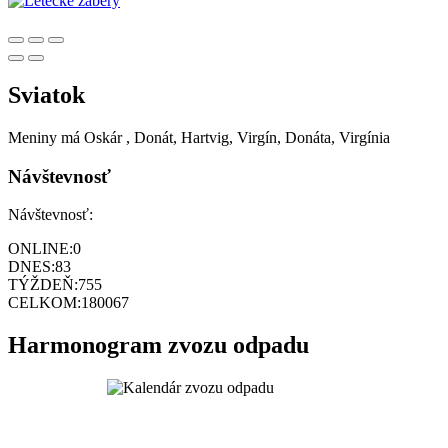
Sviatok
Meniny má
Oskár
, Donát, Hartvig, Virgín, Donáta, Virgínia
Návštevnosť
Návštevnosť:
ONLINE:
0
DNES:
83
TÝŽDEŇ:
755
CELKOM:
180067
Harmonogram zvozu odpadu