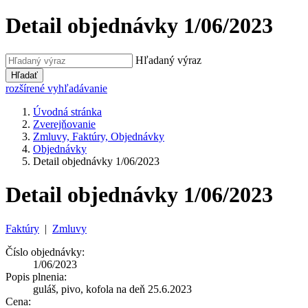
Detail objednávky 1/06/2023
Hľadaný výraz
Hľadať
rozšírené vyhľadávanie
Úvodná stránka
Zverejňovanie
Zmluvy, Faktúry, Objednávky
Objednávky
Detail objednávky 1/06/2023
Detail objednávky 1/06/2023
Faktúry
|
Zmluvy
Číslo objednávky:
1/06/2023
Popis plnenia:
guláš, pivo, kofola na deň 25.6.2023
Cena: