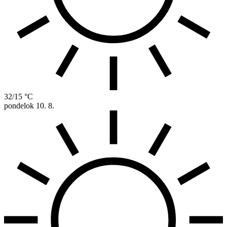
32/15 °C
pondelok
10. 8.