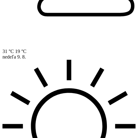
31 °C
19 °C
nedeľa
9. 8.