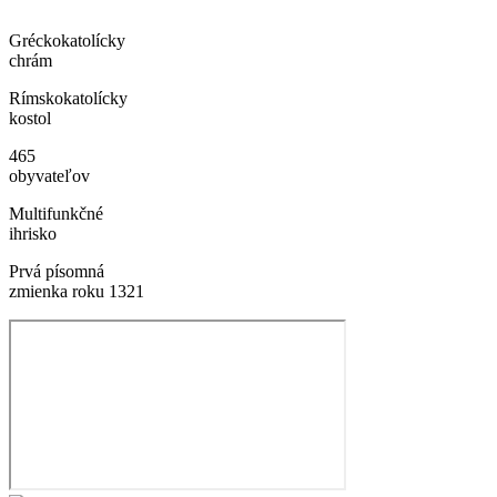
Gréckokatolícky
chrám
Rímskokatolícky
kostol
465
obyvateľov
Multifunkčné
ihrisko
Prvá písomná
zmienka roku 1321