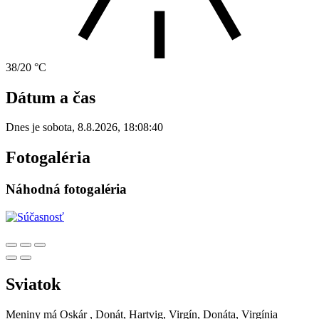
38/20 °C
Dátum a čas
Dnes je
sobota
,
8.8.2026
,
18:08:40
Fotogaléria
Náhodná fotogaléria
Sviatok
Meniny má
Oskár
, Donát, Hartvig, Virgín, Donáta, Virgínia