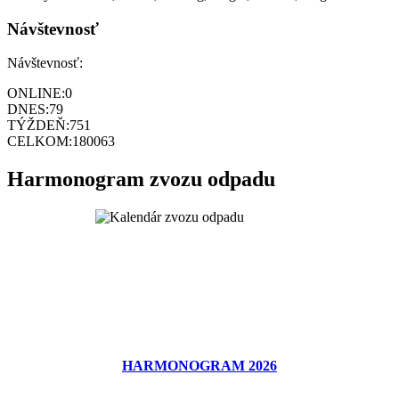
Návštevnosť
Návštevnosť:
ONLINE:
0
DNES:
79
TÝŽDEŇ:
751
CELKOM:
180063
Harmonogram zvozu odpadu
HARMONOGRAM 2026