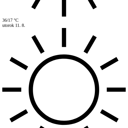
36/17 °C
utorok
11. 8.