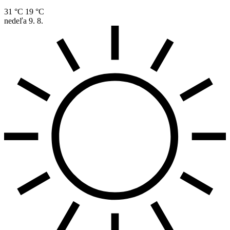
31 °C
19 °C
nedeľa
9. 8.