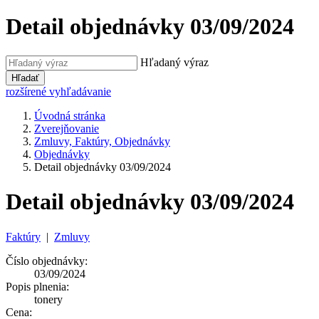
Detail objednávky 03/09/2024
Hľadaný výraz
Hľadať
rozšírené vyhľadávanie
Úvodná stránka
Zverejňovanie
Zmluvy, Faktúry, Objednávky
Objednávky
Detail objednávky 03/09/2024
Detail objednávky 03/09/2024
Faktúry
|
Zmluvy
Číslo objednávky:
03/09/2024
Popis plnenia:
tonery
Cena: