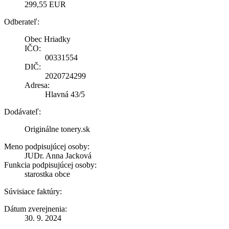
299,55 EUR
Odberateľ:
Obec Hriadky
IČO:
00331554
DIČ:
2020724299
Adresa:
Hlavná 43/5
Dodávateľ:
Originálne tonery.sk
Meno podpisujúcej osoby:
JUDr. Anna Jacková
Funkcia podpisujúcej osoby:
starostka obce
Súvisiace faktúry:
Dátum zverejnenia:
30. 9. 2024