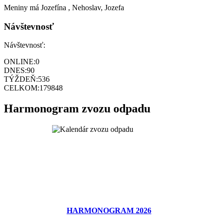
Meniny má
Jozefína
, Nehoslav, Jozefa
Návštevnosť
Návštevnosť:
ONLINE:
0
DNES:
90
TÝŽDEŇ:
536
CELKOM:
179848
Harmonogram zvozu odpadu
HARMONOGRAM 2026