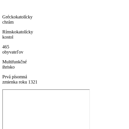
Gréckokatolícky
chrám
Rímskokatolícky
kostol
465
obyvateľov
Multifunkčné
ihrisko
Prvá písomná
zmienka roku 1321