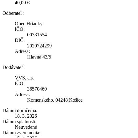
40,09 €
Odberateľ:
Obec Hriadky
IČO:
00331554
DIČ:
2020724299
Adresa:
Hlavná 43/5
Dodávateľ:
VVS, a.s.
IČO:
36570460
Adresa:
Komenského, 04248 Košice
Dátum doručenia:
18. 3. 2026
Dátum splatnosti:
Neuvedené
Dátum zverejnenia: