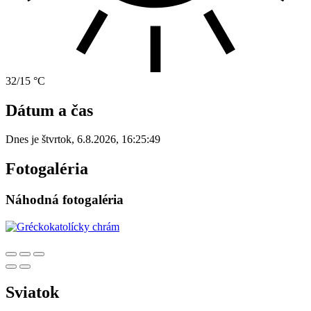
32/15 °C
Dátum a čas
Dnes je
štvrtok
,
6.8.2026
,
16:25:49
Fotogaléria
Náhodná fotogaléria
Sviatok