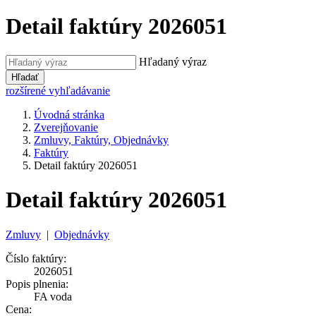
Detail faktúry 2026051
Hľadaný výraz
Hľadať
rozšírené vyhľadávanie
Úvodná stránka
Zverejňovanie
Zmluvy, Faktúry, Objednávky
Faktúry
Detail faktúry 2026051
Detail faktúry 2026051
Zmluvy
|
Objednávky
Číslo faktúry:
2026051
Popis plnenia:
FA voda
Cena: