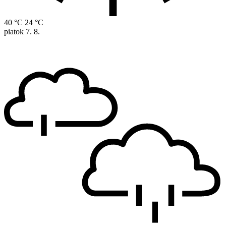
40 °C
24 °C
piatok
7. 8.