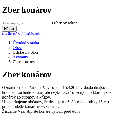
Zber konárov
Hľadaný výraz
Hľadať
rozšírené vyhľadávanie
Úvodná stránka
Obec
Udalosti v obci
Aktuality
Zber konárov
Zber konárov
Oznamujeme občanom, že v sobotu 15.3.2025 v doobedňajších
hodinách sa bude v našej obci vykonávať obecným traktorom zber
konárov zo stromov a kríkov.
Upozorňujeme občanov, že drviť je možné len do hrúbky 15 cm.
preto hrubšie konáre nevykladajte.
Žiadame Vás, aby ste konáre vyložil pred dom.