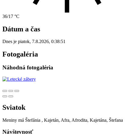
36/17 °C
Dátum a čas
Dnes je
piatok
,
7.8.2026
,
0:38:51
Fotogaléria
Náhodná fotogaléria
Sviatok
Meniny má
Štefánia
, Kajetán, Afra, Afrodita, Kajetána, Štefana
Návštevnosť