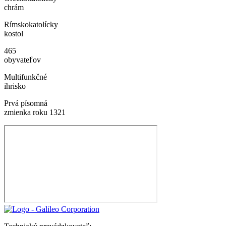
chrám
Rímskokatolícky
kostol
465
obyvateľov
Multifunkčné
ihrisko
Prvá písomná
zmienka roku 1321