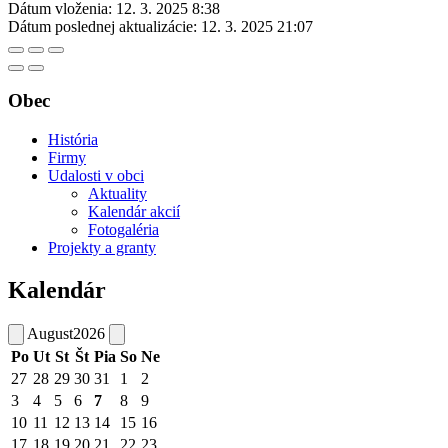
Dátum vloženia:
12. 3. 2025 8:38
Dátum poslednej aktualizácie:
12. 3. 2025 21:07
Obec
História
Firmy
Udalosti v obci
Aktuality
Kalendár akcií
Fotogaléria
Projekty a granty
Kalendár
August
2026
Po
Ut
St
Št
Pia
So
Ne
27
28
29
30
31
1
2
3
4
5
6
7
8
9
10
11
12
13
14
15
16
17
18
19
20
21
22
23