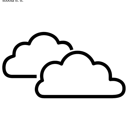
sobota
8. 8.