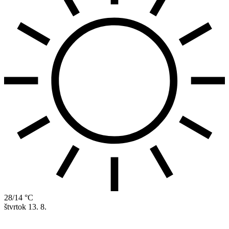
28/14 °C
štvrtok
13. 8.