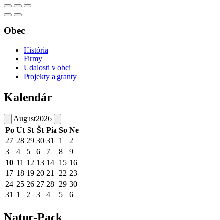
Obec
História
Firmy
Udalosti v obci
Projekty a granty
Kalendár
August
2026
Po
Ut
St
Št
Pia
So
Ne
27
28
29
30
31
1
2
3
4
5
6
7
8
9
10
11
12
13
14
15
16
17
18
19
20
21
22
23
24
25
26
27
28
29
30
31
1
2
3
4
5
6
Natur-Pack