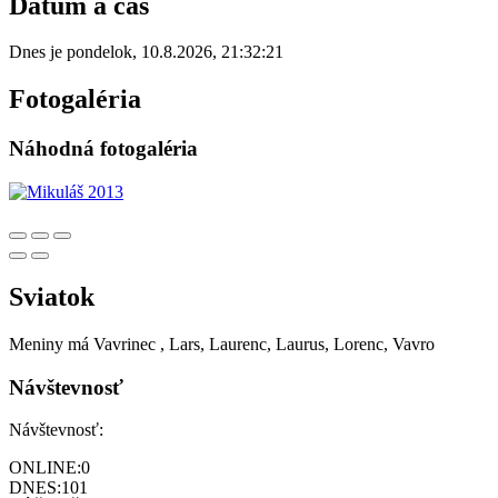
Dátum a čas
Dnes je
pondelok
,
10.8.2026
,
21:32:21
Fotogaléria
Náhodná fotogaléria
Sviatok
Meniny má
Vavrinec
, Lars, Laurenc, Laurus, Lorenc, Vavro
Návštevnosť
Návštevnosť:
ONLINE:
0
DNES:
101