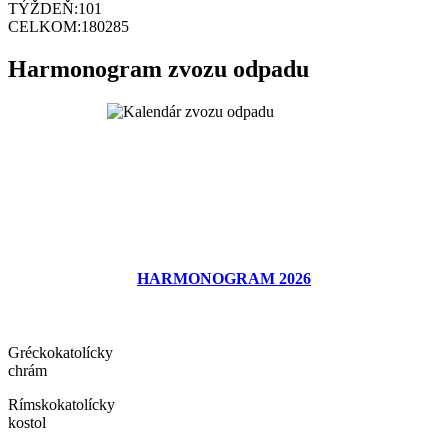
TÝŽDEŇ:
101
CELKOM:
180285
Harmonogram zvozu odpadu
HARMONOGRAM 2026
Gréckokatolícky
chrám
Rímskokatolícky
kostol