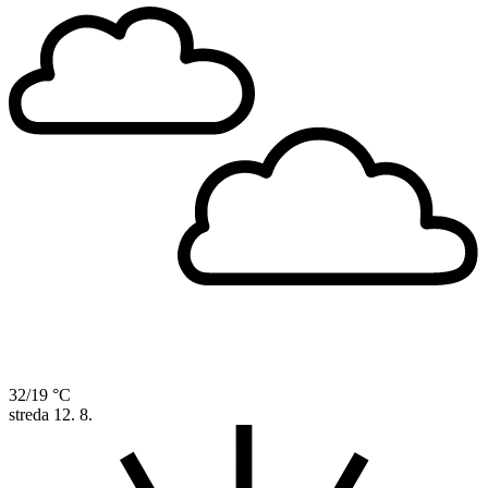
32/19 °C
streda
12. 8.